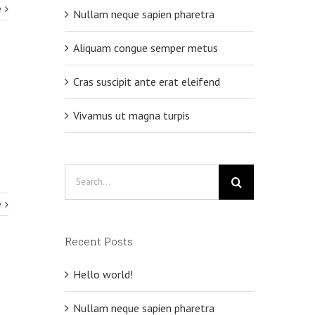
e
Nullam neque sapien pharetra
Aliquam congue semper metus
Cras suscipit ante erat eleifend
Vivamus ut magna turpis
Search
for:
e
Recent Posts
Hello world!
Nullam neque sapien pharetra