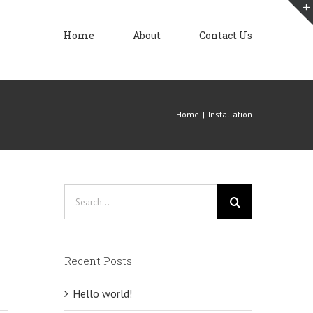
Home
About
Contact Us
Home
|
Installation
Search
for:
Recent Posts
Hello world!