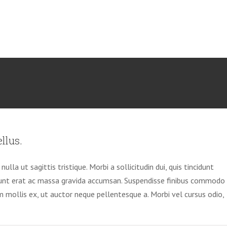
llus.
ulla ut sagittis tristique. Morbi a sollicitudin dui, quis tincidunt
cidunt erat ac massa gravida accumsan. Suspendisse finibus commodo
um mollis ex, ut auctor neque pellentesque a. Morbi vel cursus odio,