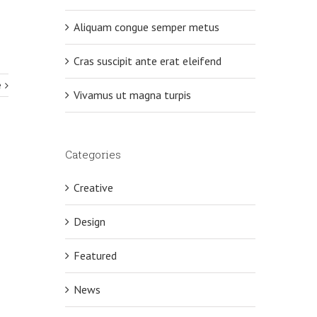
Aliquam congue semper metus
Cras suscipit ante erat eleifend
e
Vivamus ut magna turpis
Categories
Creative
Design
Featured
News