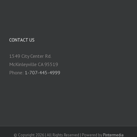
CONTACT US
1549 City Center Rd.
McKinleyville CA 95519
Phone:
1-707-445-4999
© Copyright
2026 | All Rights Reserved | Powered by
Pintermedia