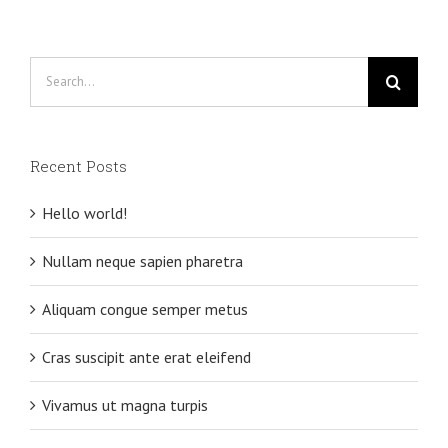
eros
Search
for:
Recent Posts
Hello world!
Nullam neque sapien pharetra
Aliquam congue semper metus
Cras suscipit ante erat eleifend
Vivamus ut magna turpis